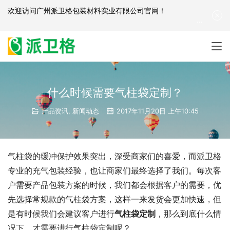
欢迎访问
广州派卫格包装材料实业有限公司官网
！
产品咨询：
139-2881-3341
|
English
| 网站地图
什么时候需要气柱袋定制？
产品资讯
,
新闻动态
2017年11月20日 上午10:45
气柱袋的缓冲保护效果突出，深受商家们的喜爱，而派卫格
专业的充气包装经验，也让商家们最终选择了我们。每次客
户需要产品包装方案的时候，我们都会根据客户的需要，优
先选择常规款的气柱袋方案，这样一来发货会更加快速，但
是有时候我们会建议客户进行
气柱袋定制
，那么到底什么情
况下，才需要进行气柱袋定制呢？