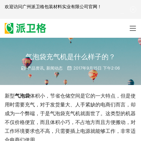
欢迎访问
广州派卫格包装材料实业有限公司官网
！
产品咨询：
139-2881-3341
|
English
| 网站地图
气泡袋充气机是什么样子的？
产品资讯
,
新闻动态
2017年9月15日 下午2:06
新型
气泡袋
体积小，节省仓储空间是它的一大特点，但是使
用时需要充气，对于发货量大、人手紧缺的电商们而言，却
成为一个弊端，于是气泡袋充气机就面世了。这类型的机器
不仅价格便宜，而且体积小巧，不占地方而且方便搬动，对
工作环境要求也不高，只需要插上电源就能够工作，非常适
合电商们使用。