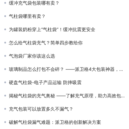
缓冲充气袋包装哪有卖？
气柱袋哪里有卖？
为罐装奶粉穿上“气柱袋”！缓冲抗震更安全
怎么给气柱袋充气？简单四步教给你
气泡袋厂家你该这么选
玻璃制品怎么打包不会碎？ ——派卫格4大包装神器，拯救你的“破碎焦虑”！
硬盘气柱袋-电子产品运输 防摔吸震
揭秘气柱袋的充气奥秘 ——了解充气原理，助力高效包装
充气包装可以放置多久不漏气？
破解气柱袋漏气难题：派卫格的创新解决方案