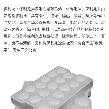
保利龙：保利龙为发泡性聚苯乙烯，俗称泡沫。保利龙系由
发泡塑胶制成，具有缓冲、绝缘、隔热、隔音、防振等作用
与功能。举凡市场装置鱼货、食品盒、电器产品之装运、建
筑业之防火、隔音(热)用材、以及高科技产品的包装都会使
用到，但是将保利龙当垃圾处理，随意掩埋，即使过了一百
年，也不会溶解，另如将保利龙迳自烧毁，将会产生”戴奥
辛”，造成二次公害。