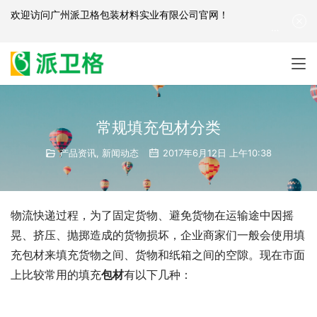
欢迎访问
广州派卫格包装材料实业有限公司官网
！
产品咨询：
139-2881-3341
|
English
| 网站地图
常规填充包材分类
产品资讯
,
新闻动态
2017年6月12日 上午10:38
物流快递过程，为了固定货物、避免货物在运输途中因摇
晃、挤压、抛掷造成的货物损坏，企业商家们一般会使用填
充包材来填充货物之间、货物和纸箱之间的空隙。现在市面
上比较常用的填充
包材
有以下几种：