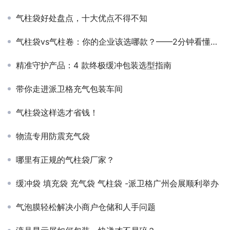
气柱袋好处盘点，十大优点不得不知
​气柱袋vs气柱卷：你的企业该选哪款？——2分钟看懂，不再纠结
精准守护产品：4 款终极缓冲包装选型指南
带你走进派卫格充气包装车间
气柱袋这样选才省钱！
物流专用防震充气袋
哪里有正规的气柱袋厂家？
缓冲袋 填充袋 充气袋 气柱袋 -派卫格广州会展顺利举办
气泡膜轻松解决小商户仓储和人手问题