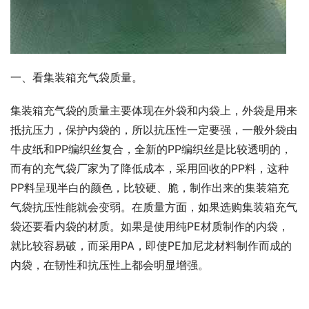
一、看集装箱充气袋质量。
集装箱充气袋的质量主要体现在外袋和内袋上，外袋是用来
抵抗压力，保护内袋的，所以抗压性一定要强，一般外袋由
牛皮纸和PP编织丝复合，全新的PP编织丝是比较透明的，
而有的充气袋厂家为了降低成本，采用回收的PP料，这种
PP料呈现半白的颜色，比较硬、脆，制作出来的集装箱充
气袋抗压性能就会变弱。在质量方面，如果选购集装箱充气
袋还要看内袋的材质。如果是使用纯PE材质制作的内袋，
就比较容易破，而采用PA，即使PE加尼龙材料制作而成的
内袋，在韧性和抗压性上都会明显增强。