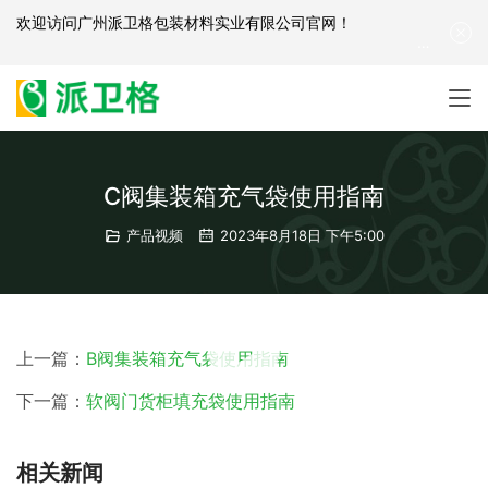
欢迎访问
广州派卫格包装材料实业有限公司官网
！
产品咨询：
139-2881-3341
|
English
| 网站地图
C阀集装箱充气袋使用指南
产品视频
2023年8月18日 下午5:00
00:00 / 01:16
上一篇：
B阀集装箱充气袋使用指南
下一篇：
软阀门货柜填充袋使用指南
相关新闻