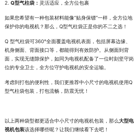
2. 
Q型气柱袋：
灵活适应，全方位包裹
如果您希望有一种包装材料能像“贴身保镖”一样，全方位地
保护你的电视机？那么，Q型气柱袋正是你的不二之选！
Q 型气柱袋可360°全面覆盖电视机表面，包括屏幕边缘、
机身侧面、背面接口等，都能得到有效防护。从侧面到背
面，实现无缝隙保护，如同为电视机配备了一位时刻坚守岗
位的专业卫士，全方位守护电视机的安全运输。
考虑到打包的便利性，我们更推荐中小尺寸的电视机使用Q
型气柱袋包装，打包流畅，防震无忧！
以上两种袋型都更适合中小尺寸的电视机包装，那么
大型电
视机包装
该选择哪些呢？让我们继续看下去吧！