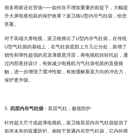
很多商家还在苦恼——如何在不增加重量的前提下，大幅提
升大屏电视包装的保护效果？派卫格U型内吊气柱袋，给您
答案。
对于高端大屏电视，派卫格推出了U型内吊气柱袋，在传统
U型气柱袋的基础上，在气柱袋底部上方几公分处，新增了
韧性和弹性超强的尼龙薄膜悬浮层，将电视机轻轻托起，通
过内部悬挂设计，有效减少电视机与气柱袋包装的直接接
触，进一步增强了缓冲性能，有效缓解垂直方向的冲击力，
保护更升级。
5. 
四层内吊气柱袋
：双层气柱，极致防护
针对超大尺寸或超薄电视机，派卫格双层内吊气柱袋提供了
前所未有的双重防护。相较于普通内吊型气柱袋，它内外两