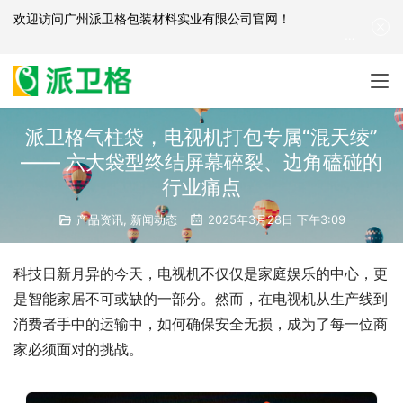
欢迎访问
广州派卫格包装材料实业有限公司官网
！
产品咨询：
139-2881-3341
|
English
| 网站地图
派卫格气柱袋，电视机打包专属“混天绫”
—— 六大袋型终结屏幕碎裂、边角磕碰的
行业痛点
产品资讯
,
新闻动态
2025年3月28日 下午3:09
科技日新月异的今天，电视机不仅仅是家庭娱乐的中心，更
是智能家居不可或缺的一部分。然而，在电视机从生产线到
消费者手中的运输中，如何确保安全无损，成为了每一位商
家必须面对的挑战。