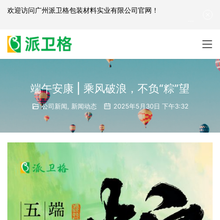
欢迎访问
广州派卫格包装材料实业有限公司官网
！
产品咨询：
139-2881-3341
|
English
| 网站地图
端午安康 | 乘风破浪，不负“粽”望
公司新闻
,
新闻动态
2025年5月30日 下午3:32