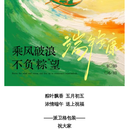
粽叶飘香  五月初五
浓情端午  送上祝福
——派卫格包装——
祝大家