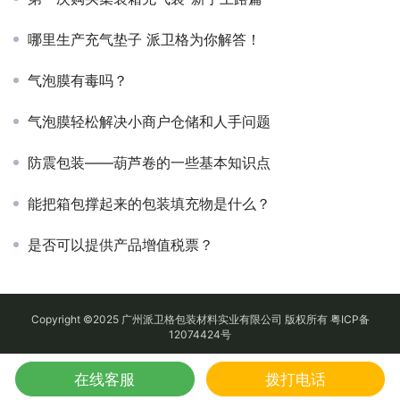
哪里生产充气垫子 派卫格为你解答！
气泡膜有毒吗？
气泡膜轻松解决小商户仓储和人手问题
防震包装——葫芦卷的一些基本知识点
能把箱包撑起来的包装填充物是什么？
是否可以提供产品增值税票？
Copyright ©2025 广州派卫格包装材料实业有限公司 版权所有
粤ICP备
12074424号
在线客服
拨打电话
地图
QQ
电话
微信