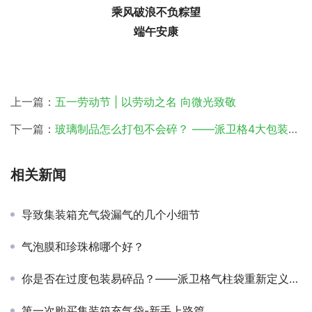
乘风破浪不负粽望
端午安康
上一篇：
五一劳动节 | 以劳动之名 向微光致敬
下一篇：
玻璃制品怎么打包不会碎？ ——派卫格4大包装神器，拯救你的“破碎焦虑”！
相关新闻
导致集装箱充气袋漏气的几个小细节
气泡膜和珍珠棉哪个好？
你是否在过度包装易碎品？——派卫格气柱袋重新定义防护标准
第一次购买集装箱充气袋-新手上路篇