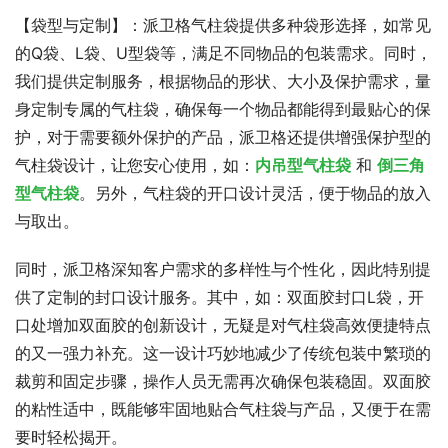
【袋型与定制】：派卫格气柱袋提供多种袋形选择，如常见
的Q袋、L袋、U型袋等，满足不同物品的包装需求。同时，
我们提供定制服务，根据物品的形状、大小及保护需求，量
身定制专属的气柱袋，确保每一个物品都能得到最贴心的保
护，对于需要额外保护的产品，派卫格还提供增强保护型的
气柱袋设计，让您安心使用，如：
内吊型气柱袋
‍ 和 
倒三角
型气柱袋
。另外，气柱袋的开口设计灵活，便于物品的放入
与取出。
同时，派卫格深知客户需求的多样性与个性化，因此特别提
供了定制的封口设计服务。其中，如：双面胶封口L袋，开
口处增加双面胶的创新设计，无疑是对气柱袋高效便捷特点
的又一强力补充。这一设计巧妙地减少了传统包装中繁琐的
裁剪和固定步骤，操作人员无需再次确保包装稳固。双面胶
的粘性适中，既能够牢固地贴合气柱袋与产品，又便于在需
要时轻松揭开。