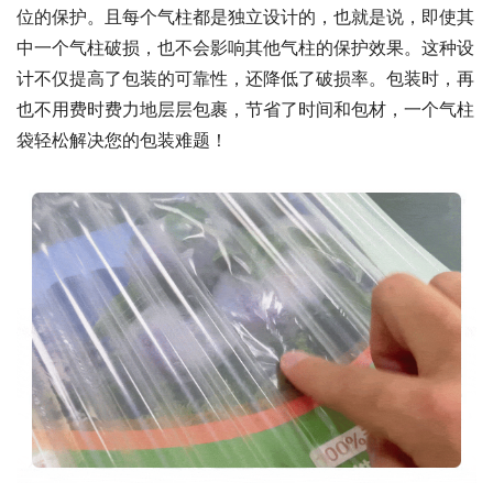
位的保护。且每个气柱都是独立设计的，也就是说，即使其
中一个气柱破损，也不会影响其他气柱的保护效果。这种设
计不仅提高了包装的可靠性，还降低了破损率。包装时，再
也不用费时费力地层层包裹，节省了时间和包材，一个气柱
袋轻松解决您的包装难题！