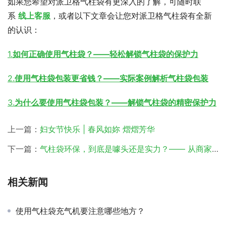
如果您希望对派卫格气柱袋有更深入的了解，可随时联
系 
线上客服
，或者以下文章会让您对派卫格气柱袋有全新
的认识：
1.
如何正确使用气柱袋？——轻松解锁气柱袋的保护力
2.
使用气柱袋包装更省钱？——实际案例解析气柱袋包装
3.
为什么要使用气柱袋包装？——解锁气柱袋的精密保护力
上一篇：
妇女节快乐 | 春风如妳 熠熠芳华
下一篇：
气柱袋环保，到底是噱头还是实力？—— 从商家痛点出发，解锁气柱袋包装的真实价值
相关新闻
使用气柱袋充气机要注意哪些地方？