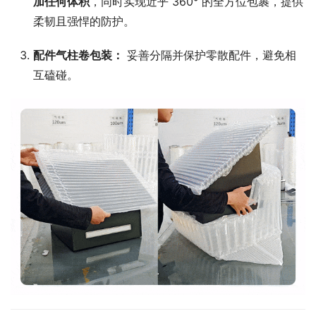
加任何体积
，同时实现近乎 360° 的全方位包裹，提供
柔韧且强悍的防护。
配件气柱卷包装：
妥善分隔并保护零散配件，避免相
互磕碰。