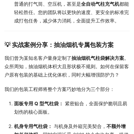
普通的打气筒、空压机，甚至是
全自动气柱充气机
都能
轻松胜任。您的团队将以更快的速度、更安全的标准完
成打包任务，减少体力消耗，全面提升工作效率。
💡 实战案例分享：抽油烟机专属包装方案
我们曾为某知名客户量身定制了
抽油烟机气柱袋解决方案
。
众所周知，抽油烟机体积大且形状极不规则。如何在保留客
户原有包装的基础上优化体积，同时大幅增强防护力？
我们的包装工程师将整个方案巧妙地分为三个部分：
面板专用 Q 型气柱袋：
紧密贴合，全面保护脆弱且易
划伤的核心面板。
机身专用气柱袋：
与机身及外箱完美契合，
不额外增