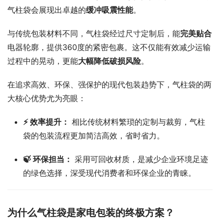
气柱袋会展现出卓越的
缓冲吸震性能
。
与传统包装材料不同，气柱袋经过尺寸定制后，能
完美贴合
电器轮廓，提供360度的紧密包裹。这不仅能有效减少运输
过程中的晃动，更能
大幅降低破损风险
。
在追求高效、环保、强保护的现代包装趋势下，气柱袋的两
大核心优势尤为亮眼：
⚡ 效率提升：
相比传统材料繁琐的定制与裁剪，气柱
袋的包装流程更加简洁高效，省时省力。
🍃 环保担当：
采用可回收材质，是减少企业环境足迹
的绿色选择，深受现代消费者和环保企业的青睐。
为什么气柱袋是家电包装的终极方案？