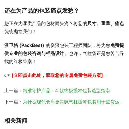
还在为产品的包装痛点发愁？
您正在为哪类产品的包材而头疼？将您的
尺寸、重量、痛点
统统抛给我们！
派卫格 (PackBest)
的资深包装工程师团队，将为您
免费提
供专业的包装咨询与样品设计
。也许，气柱袋正是您苦苦寻
找的终极答案！
👉
[立即点击此处，获取您的专属免费包装方案]
上一篇：
精准守护产品：4 款终极缓冲包装选型指南
下一篇：
为什么现代仓库更青睐气柱缓冲包装用于重货运输？
相关新闻