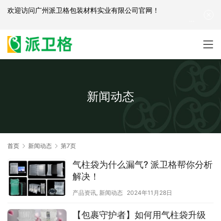
欢迎访问
广州派卫格包装材料实业有限公司官网
！
产品咨询：
139-2881-3341
|
English
| 网站地图
新闻动态
首页
新闻动态
第7页
气柱袋为什么漏气? 派卫格帮你分析
解决！
产品资讯
,
新闻动态
2024年11月28日
【包裹守护者】如何用气柱袋升级