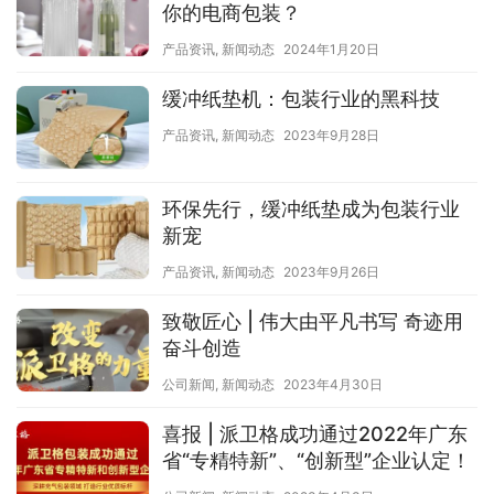
你的电商包装？
产品资讯
,
新闻动态
2024年1月20日
缓冲纸垫机：包装行业的黑科技
产品资讯
,
新闻动态
2023年9月28日
环保先行，缓冲纸垫成为包装行业
新宠
产品资讯
,
新闻动态
2023年9月26日
致敬匠心 | 伟大由平凡书写 奇迹用
奋斗创造
公司新闻
,
新闻动态
2023年4月30日
喜报 | 派卫格成功通过2022年广东
省“专精特新”、“创新型”企业认定！