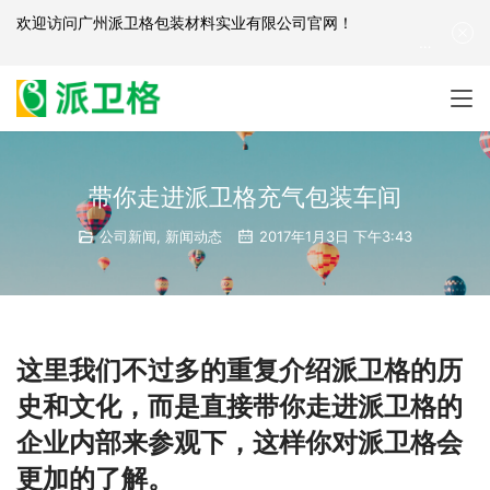
欢迎访问
广州派卫格包装材料实业有限公司官网
！
产品咨询：
139-2881-3341
|
English
| 网站地图
带你走进派卫格充气包装车间
公司新闻
,
新闻动态
2017年1月3日 下午3:43
这里我们不过多的重复介绍派卫格的历
史和文化，而是直接带你走进派卫格的
企业内部来参观下，这样你对派卫格会
更加的了解。