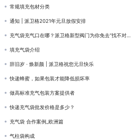
常规填充包材分类
通知 | 派卫格2021年元旦放假安排
充气袋充气口在哪？派卫格新型阀门为你免去“找不对口”的麻烦
填充气袋介绍
辞旧岁 · 焕新颜 | 派卫格祝您元旦快乐
快递蜂蜜，如果包装才能降低损坏率
​做高标准充气包装方案提供者
快递充气袋批发价格是多少？
充气袋 合作案例_欧洲篇
气柱袋构成