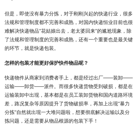
但是，即使没有暴力分拣，对于刚刚兴起的快递行业，很多
法规和管理制度都不完善和成熟，对国内快递恒业目前也很
难解决快递物品“花姑娘出去，老太婆回来”的尴尬现象，除
了法规和管理制度的完善和成熟，还有一个重要也是最关键
的环节，就是快递包装。
怎样的包装才能更好保护快件物品呢？
快递物件从商家到消费者手上，都是经过出厂——装卸——
运输——卸货——派件。而很多快递货物受到破损，都是在
运输装卸中出现，基本都是在员工装卸货物和国内道路环境
差，路况复杂等原因提升了货物破损率，再加上出现“暴力
分拣”自然就出现一大堆问题啦，想要彻底解决运输以及分
拣问题，还是需要从物品根源的包装下手！