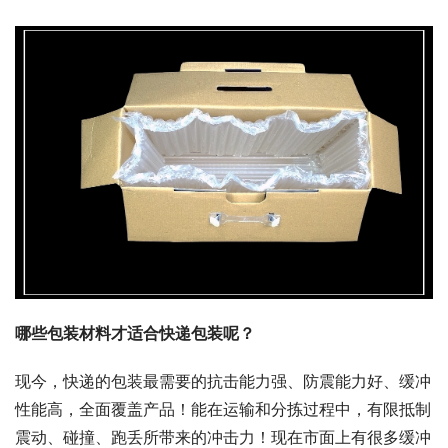
哪些包装材料才适合快递包装呢？
现今，快递的包装最需要的抗击能力强、防震能力好、缓冲
性能高，全面覆盖产品！能在运输和分拣过程中，有限抵制
震动、碰撞、跑丢所带来的冲击力！现在市面上有很多缓冲