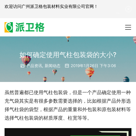
欢迎访问
广州派卫格包装材料实业有限公司官网
！
产品咨询：
139-2881-3341
|
English
| 网站地图
如何确定使用气柱包装袋的大小?
产品资讯
,
新闻动态
2019年1月26日 下午3:06
虽然普遍都已使用气柱包装袋，但是一个产品确定使用一种
充气袋其实是有很多参数需要选择的，比如根据产品外形选
择气柱袋的袋型，根据产品的重量和外包装和原包装材料等
选择气柱包装袋的材质厚度、柱宽等等。