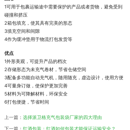
1可用于包裹运输途中需要保护的产品或者货物，避免受到
碰撞和挤压
2箱包填充，使其具有完美的形态
3填充空间和间隙
4作为缓冲垫用于物流打包发货等
优点
1外形美观，可提升产品的档次
2存储形态为未充气卷材，节省仓储空间
3配备多功能自动充气机，随用随充，虚边设计，使用方便
4可量身订做，使保护更加完善
5材料为可降解材料，环保安全
6打包便捷，节省时间
上一篇：
选择派卫格充气包装袋厂家的四大理由
下一篇：
红酒包装：红酒如何包装才能保证运输安全？