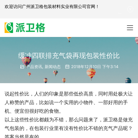
欢迎访问
广州派卫格包装材料实业有限公司官网
！
产品咨询：
139-2881-3341
|
English
| 网站地图
缓冲四联排充气袋再现包装性价比
产品资讯
,
新闻动态
2018年12月10日 下午3:14
说起性价比，人们的印象是那些低价高质，同时用处极大让
人称赞的产品，比如说一个实用的小物件、一部好用的手
机、便宜但很好吃的食物。
以上这些性价比都颇为不错，那么问题来了，派卫格是做充
气包装的，在包装行业里有没有性价比不错的充气产品呢？
答案当然是有的。