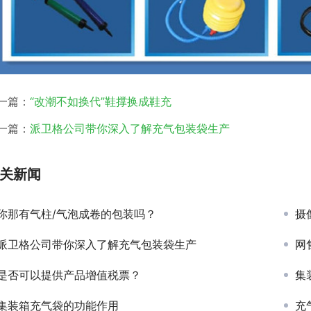
一篇：
“改潮不如换代”鞋撑换成鞋充
一篇：
派卫格公司带你深入了解充气包装袋生产
关新闻
你那有气柱/气泡成卷的包装吗？
摄
派卫格公司带你深入了解充气包装袋生产
网
是否可以提供产品增值税票？
集
集装箱充气袋的功能作用
充