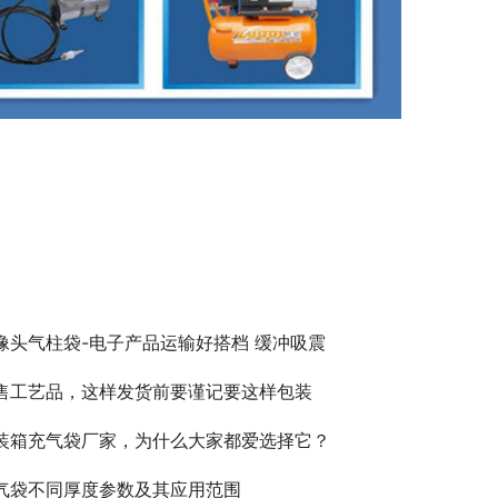
像头气柱袋-电子产品运输好搭档 缓冲吸震
售工艺品，这样发货前要谨记要这样包装
装箱充气袋厂家，为什么大家都爱选择它？
气袋不同厚度参数及其应用范围