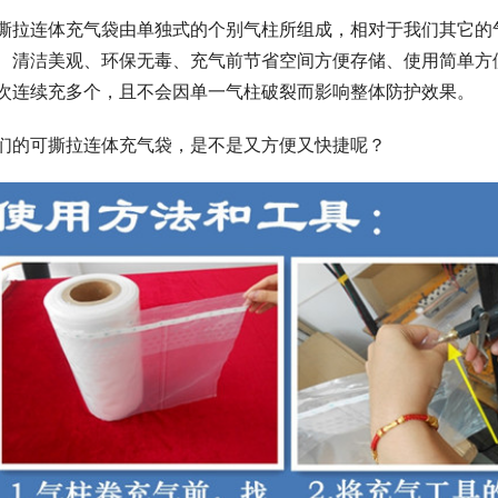
撕拉连体充气袋由单独式的个别气柱所组成，相对于我们其它的
、清洁美观、环保无毒、充气前节省空间方便存储、使用简单方
次连续充多个，且不会因单一气柱破裂而影响整体防护效果。
们的可撕拉连体充气袋，是不是又方便又快捷呢？