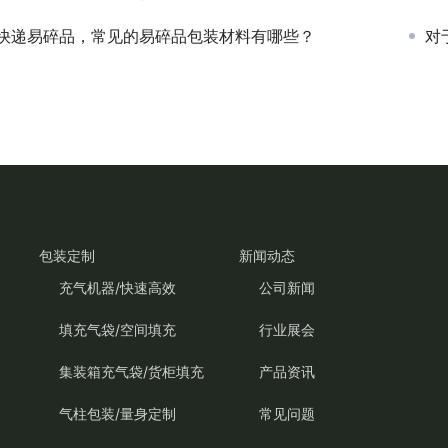
快递易碎品，常见的易碎品包装材料有哪些？
对
包装定制
新闻动态
充气机器/快速高效
公司新闻
填充气袋/空间填充
行业展会
集装箱充气袋/货柜填充
产品资讯
气柱包装/量身定制
常见问题