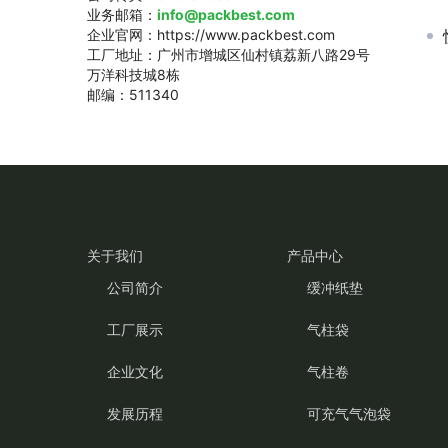
业务邮箱：
info@packbest.com
企业官网：https://www.packbest.com
工厂地址：广州市增城区仙村镇荔新八路29号
万洋科技城8栋
邮编：511340
关于我们
产品中心
公司简介
缓冲纸垫
工厂展示
气柱袋
企业文化
气柱卷
发展历程
可充气气泡袋