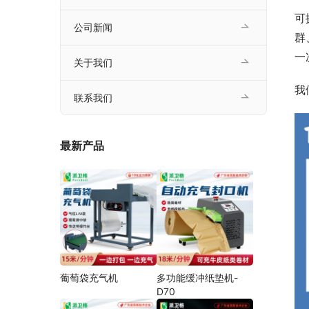
可
公司新闻
群
一
关于我们
我
联系我们
最新产品
葡萄袋充气机
多功能缓冲纸垫机-
D70