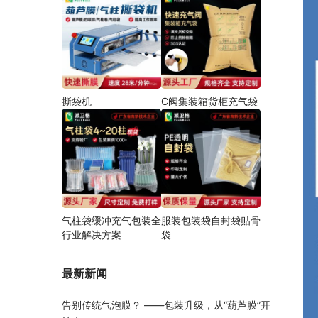
撕袋机
C阀集装箱货柜充气袋
气柱袋缓冲充气包装全
服装包装袋自封袋贴骨
行业解决方案
袋
最新新闻
告别传统气泡膜？ ——包装升级，从“葫芦膜”开