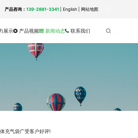
！
产品咨询：
139-2881-3341
|
English
| 网站地图
力展示
产品视频
新闻动态
联系我们
体充气袋广受客户好评!