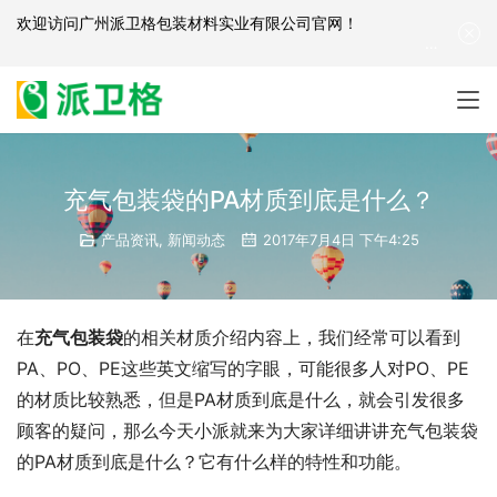
欢迎访问
广州派卫格包装材料实业有限公司官网
！
产品咨询：
139-2881-3341
|
English
| 网站地图
充气包装袋的PA材质到底是什么？
产品资讯
,
新闻动态
2017年7月4日 下午4:25
在
充气包装袋
的相关材质介绍内容上，我们经常可以看到
PA、PO、PE这些英文缩写的字眼，可能很多人对PO、PE
的材质比较熟悉，但是PA材质到底是什么，就会引发很多
顾客的疑问，那么今天小派就来为大家详细讲讲充气包装袋
的PA材质到底是什么？它有什么样的特性和功能。