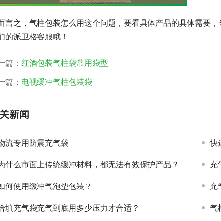
而言之，气柱包装怎么用这个问题，要看具体产品的具体需要，
们的派卫格客服哦！
一篇：
红酒包装气柱袋常用袋型
一篇：
电视缓冲气柱包装袋
关新闻
物流专用防震充气袋
快
为什么市面上传统缓冲材料，都无法有效保护产品？
充
如何使用缓冲气泡垫包装？
充
给填充气袋充气到底用多少压力才合适？
气