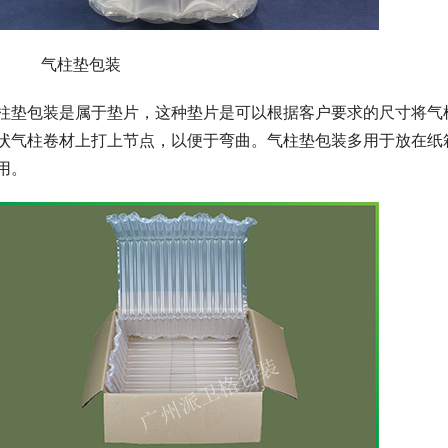
、      气柱垫包装
柱垫包装是属于垫片，这种垫片是可以根据客户要求的尺寸将气
状气柱卷材上打上节点，以便于弯曲。气柱垫包装多用于放在纸
用。