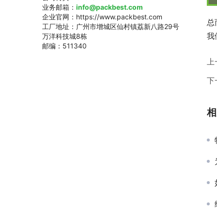
业务邮箱：
info@packbest.com
企业官网：https://www.packbest.com
总
工厂地址：广州市增城区仙村镇荔新八路29号
我
万洋科技城8栋
邮编：511340
上
下
相