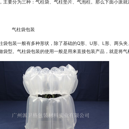
，主要分为三种：气柱袋、气柱垫片、气泡柱。那么下面小派就
、      气柱袋包装
柱袋包装一般有多种形状，除了基础的Q形、U形、L形、两头
做袋型。气柱袋包装的使用一般是用来直接包装产品，就是将气