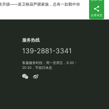
装升级——派卫格葫芦膜家族，总有一款戳中你
分享本页
服务热线
139-2881-3341
客服服务时段：周一至周五，9:30 -
20:30，节假日休息