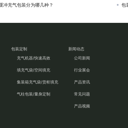
缓冲充气包装分为哪几种？
包
包装定制
新闻动态
充气机器/快速高效
公司新闻
填充气袋/空间填充
行业展会
集装箱充气袋/货柜填充
产品资讯
气柱包装/量身定制
常见问题
产品视频