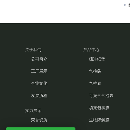
关于我们
产品中心
公司简介
缓冲纸垫
工厂展示
气柱袋
企业文化
气柱卷
发展历程
可充气气泡袋
填充包裹膜
实力展示
荣誉资质
生物降解膜