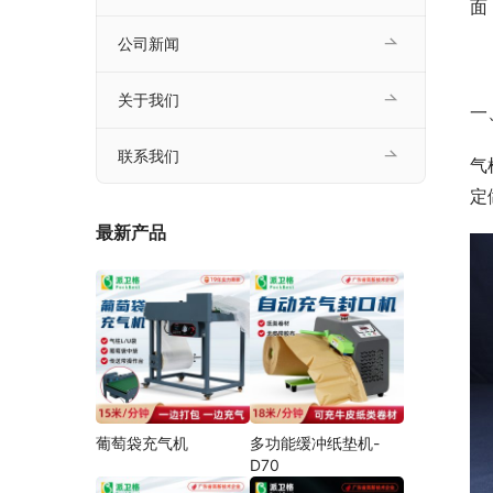
面
公司新闻
关于我们
一
联系我们
气
定
最新产品
葡萄袋充气机
多功能缓冲纸垫机-
D70