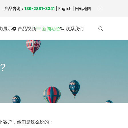
！
产品咨询：
139-2881-3341
|
English
| 网站地图
力展示
产品视频
新闻动态
联系我们
？
下客户，他们是这么说的：