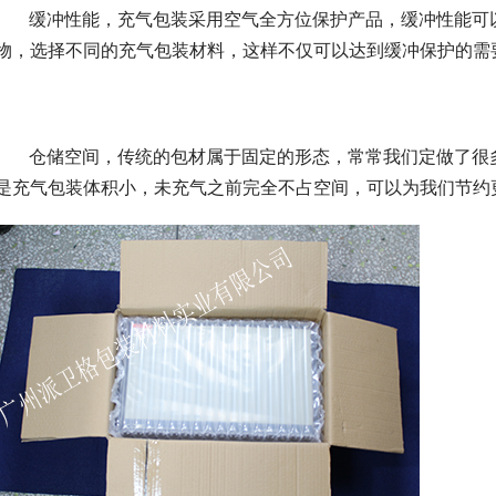
、   缓冲性能，充气包装采用空气全方位保护产品，缓冲性能
物，选择不同的充气包装材料，这样不仅可以达到缓冲保护的需
、   仓储空间，传统的包材属于固定的形态，常常我们定做了
是充气包装体积小，未充气之前完全不占空间，可以为我们节约