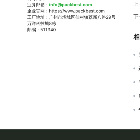
上
业务邮箱：
info@packbest.com
企业官网：https://www.packbest.com
下
工厂地址：广州市增城区仙村镇荔新八路29号
万洋科技城8栋
邮编：511340
相