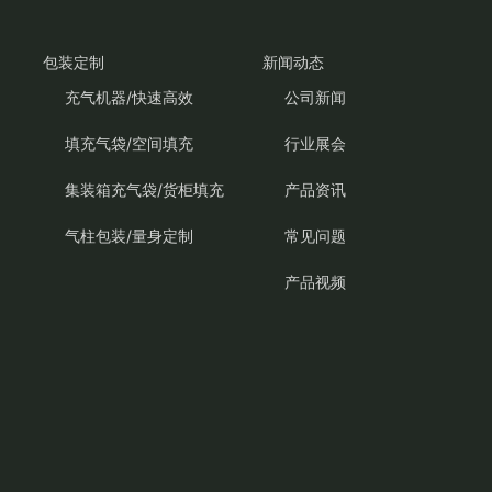
包装定制
新闻动态
充气机器/快速高效
公司新闻
填充气袋/空间填充
行业展会
集装箱充气袋/货柜填充
产品资讯
气柱包装/量身定制
常见问题
产品视频