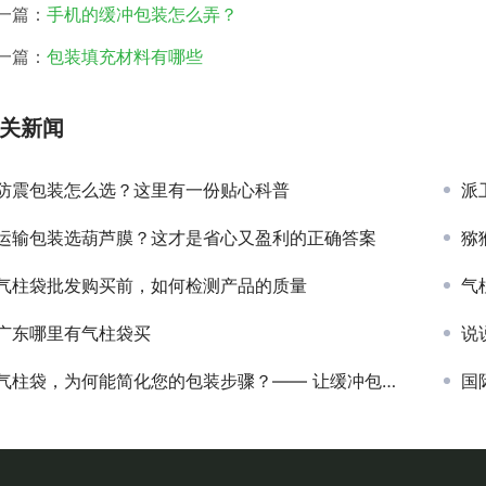
一篇：
手机的缓冲包装怎么弄？
一篇：
包装填充材料有哪些
关新闻
防震包装怎么选？这里有一份贴心科普
派
运输包装选葫芦膜？这才是省心又盈利的正确答案
猕
气柱袋批发购买前，如何检测产品的质量
气
广东哪里有气柱袋买
说
气柱袋，为何能简化您的包装步骤？—— 让缓冲包装“轻装上阵”
国