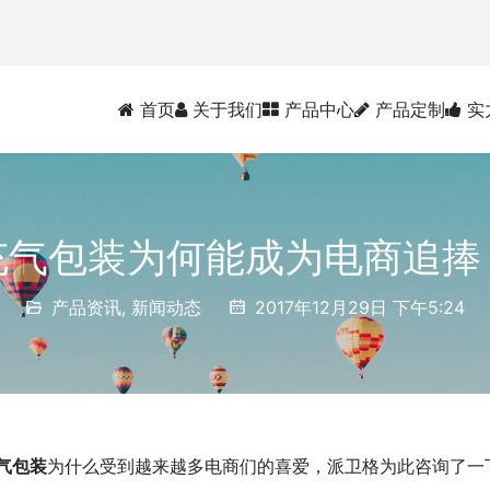
首页
关于我们
产品中心
产品定制
实
充气包装为何能成为电商追捧
产品资讯
,
新闻动态
2017年12月29日 下午5:24
气包装
为什么受到越来越多电商们的喜爱，派卫格为此咨询了一