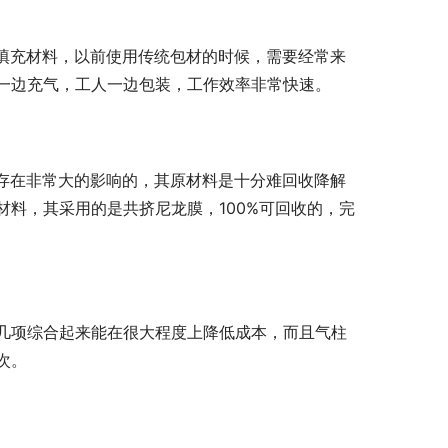
的填充材料，以前使用传统包材的时候，需要经常来
一边充气，工人一边包装，工作效率非常快速。
境存在非常大的影响的，其原材料是十分难回收降解
料，其采用的是共挤尼龙膜，100%可回收的，完
几项综合起来能在很大程度上降低成本，而且气柱
次。