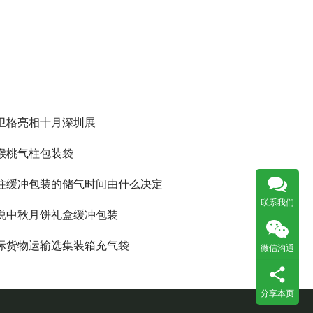
卫格亮相十月深圳展
猴桃气柱包装袋
柱缓冲包装的储气时间由什么决定
联系我们
说中秋月饼礼盒缓冲包装
际货物运输选集装箱充气袋
微信沟通
分享本页