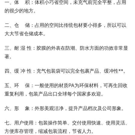
一、体    积：体积小巧省空间，未充气前完全平整，占用
的很少的地方。
二、仓    储：占用的空间比传统包材要小得多，所以可以
大大节省仓储成本。
三、耐 湿 性：胶膜的外表在防潮、防水方面的功效非常显
著。
四、缓 冲 性：充气包装袋可以完全包裹产品、缓冲性**。
五、环    保：一般使用的材质PA为环保材料，可再生回收
重复利用，包装产品出口全球每个国家多欢迎。
六、形    象：外形美观洁净，提升产品档次及公司形象。
七、用户使用：包装操作简单、交付使用快速、使用灵活、
方便库存管理，缩减包装流程，节省人力。