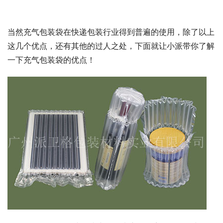
当然充气包装袋在快递包装行业得到普遍的使用，除了以上
这几个优点，还有其他的过人之处，下面就让小派带你了解
一下充气包装袋的优点！