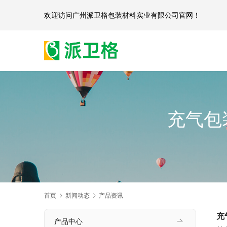
欢迎访问
广州派卫格包装材料实业有限公司官网
充气包
首页
新闻动态
产品资讯
充
产品中心