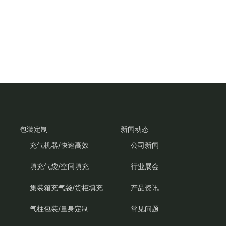
包装定制
新闻动态
充气机器/快速高效
公司新闻
填充气袋/空间填充
行业展会
集装箱充气袋/货柜填充
产品资讯
气柱包装/量身定制
常见问题