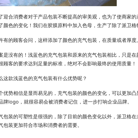
了迎合消费者对于产品包装不断提高的审美观，也为了使商家的
了颜色的变化！我们在胶膜原料中加入色母，生产了除了派卫格
许有的顾客会问，这样添加了颜色的充气包装，在质量或者厚度
案是没有的！浅蓝色的充气包装和原来的充气包装相比，只是在
根顾客的要求达到足量的标准，绝对不会影响最终的使用质量！
么这款浅蓝色的充气包装有什么优势呢？
个优势相信是显而易见的，充气包装的颜色的变化，可以更加凸
品牌logo，就很容易会被消费者记住，进一步打响企业品牌。
气包装的可塑性是很强的，除了目前的颜色变化以外，派卫格在
气包装更加符合市场和消费者的需要。