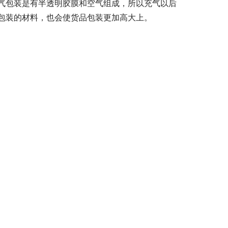
气包装是有半透明胶膜和空气组成，所以充气以后
包装的材料，也会使货品包装更加高大上。