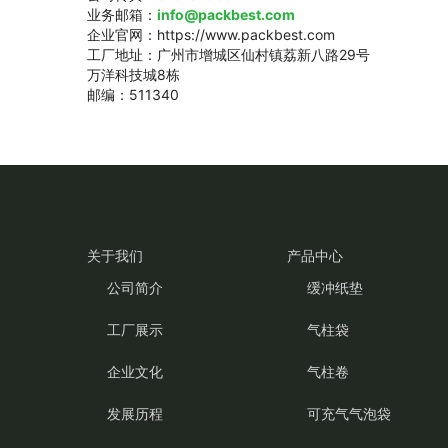
业务邮箱：
info@packbest.com
企业官网：https://www.packbest.com
工厂地址：广州市增城区仙村镇荔新八路29号
万洋科技城8栋
邮编：511340
关于我们
产品中心
公司简介
缓冲纸垫
工厂展示
气柱袋
企业文化
气柱卷
发展历程
可充气气泡袋