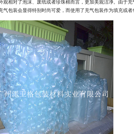
外观相对了泡沫、废纸或者珍珠棉而言，更加美观洁净。由于充
充气包装会显得特别时尚可爱，而使用了充气包装作为填充或者