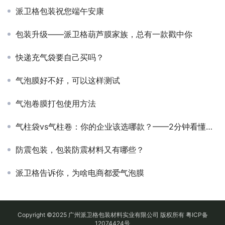
派卫格包装祝您端午安康
包装升级——派卫格葫芦膜家族，总有一款戳中你
快递充气袋要自己买吗？
气泡膜好不好，可以这样测试
气泡卷膜打包使用方法
​气柱袋vs气柱卷：你的企业该选哪款？——2分钟看懂，不再纠结
防震包装，包装防震材料又有哪些？
派卫格告诉你，为啥电商都爱气泡膜
Copyright ©2025 广州派卫格包装材料实业有限公司 版权所有
粤ICP备
12074424号