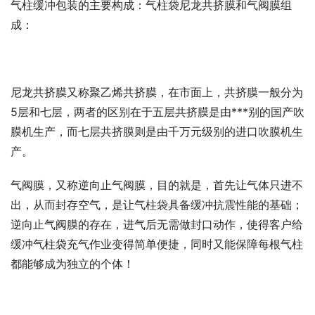
气柱缓冲包装的主要构成：气柱袋尼龙共挤膜和气阀膜组
成：
尼龙共挤膜又称聚乙烯共挤膜，在市面上，共挤膜一般分为
5层和七层，两者的区别在于五层共挤膜是由***别的国产吹
膜机生产，而七层共挤膜则是由千万元级别的进口吹膜机生
产。
气阀膜，又称逆向止气阀膜，目的就是，首先让气体只进不
出，从而封存空气，是让气柱袋具备缓冲抗震性能的基础；
逆向止气阀膜的存在，进气后无需做封口动作，使得客户给
缓冲气柱袋充气作业变得简单便捷，同时又能保障每根气柱
都能够成为独立的个体！