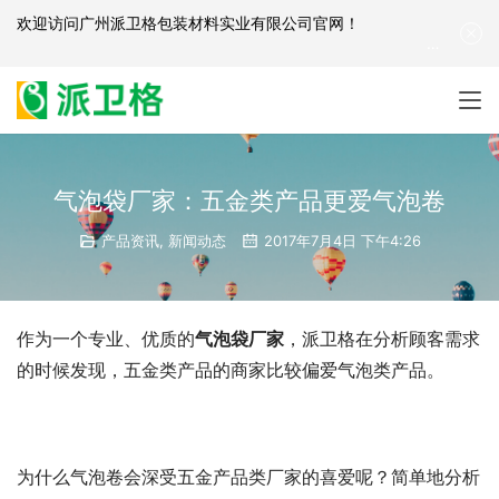
欢迎访问
广州派卫格包装材料实业有限公司官网
！
产品咨询：
139-2881-3341
|
English
| 网站地图
气泡袋厂家：五金类产品更爱气泡卷
产品资讯
,
新闻动态
2017年7月4日 下午4:26
作为一个专业、优质的
气泡袋厂家
，派卫格在分析顾客需求
的时候发现，五金类产品的商家比较偏爱气泡类产品。
为什么气泡卷会深受五金产品类厂家的喜爱呢？简单地分析