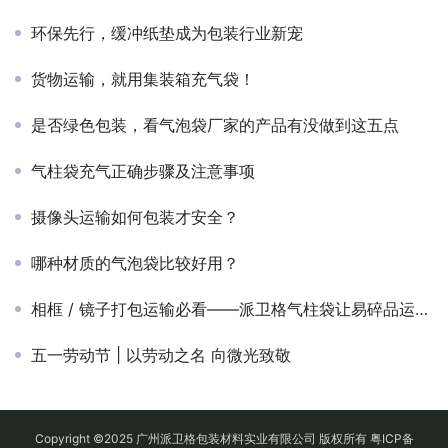
环保先行，缓冲纸垫成为包装行业新宠
货物运输，就用集装箱充气袋！
是否绿色包装，看气泡袋厂家的产品有没做到这五点
气柱袋充气正确步骤及注意事项
摄像头运输如何包装才安全？
哪种材质的气泡袋比较好用？
相框 / 镜子打包运输必看——派卫格气柱袋让易碎品运输化险为夷！
五一劳动节 | 以劳动之名 向微光致敬
Copyright ©2025 广州派卫格包装材料实业有限公司 版权所有
粤ICP备