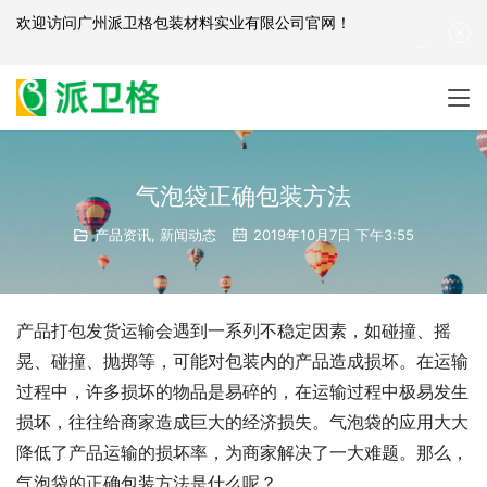
欢迎访问
广州派卫格包装材料实业有限公司官网
！
产品咨询：
139-2881-3341
|
English
| 网站地图
气泡袋正确包装方法
产品资讯
,
新闻动态
2019年10月7日 下午3:55
产品打包发货运输会遇到一系列不稳定因素，如碰撞、摇
晃、碰撞、抛掷等，可能对包装内的产品造成损坏。在运输
过程中，许多损坏的物品是易碎的，在运输过程中极易发生
损坏，往往给商家造成巨大的经济损失。气泡袋的应用大大
降低了产品运输的损坏率，为商家解决了一大难题。那么，
气泡袋的正确包装方法是什么呢？