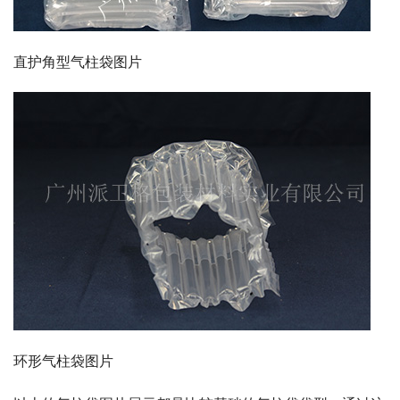
直护角型气柱袋图片
环形气柱袋图片