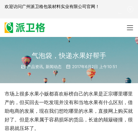
欢迎访问
广州派卫格包装材料实业有限公司官网
！
产品咨询：
139-2881-3341
|
English
| 网站地图
气泡袋，快递水果好帮手
产品资讯
,
新闻动态
2017年6月2日 上午10:51
市场上很多水果小贩都喜欢标榜自己的水果是正宗哪里哪里
产的，但买回去一吃发现并没有和当地水果有什么区别，借
助电商的发展，现在我们想吃哪里的水果，直接网上购买就
好了。但是水果属于容易损坏的货品，长途的颠簸碰撞，很
容易就压坏了。