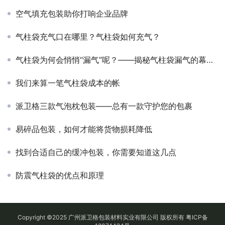
空气填充包装助你打响企业品牌
气柱袋充气口在哪里？气柱袋如何充气？
气柱袋为何会悄悄“漏气”呢？——揭秘气柱袋漏气的幕后真相
我们来算一笔气柱袋成本的帐
派卫格三款气泡枕包装——总有一款守护您的包裹
易碎品包装，如何才能将货物损耗降低
找到合适自己的缓冲包装，你需要知道这几点
防震气柱袋的优点和原理
Copyright ©2025 广州派卫格包装材料实业有限公司 版权所有
粤ICP备