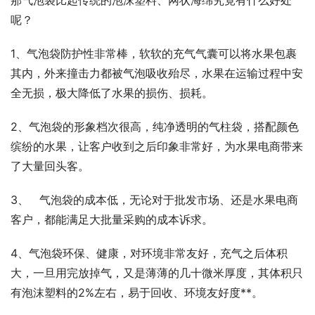
那气泡袋比起传统的泡沫塑料、网状海绵究竟有什么好处
呢？
1、气泡袋防护性非常棒，软软的充气气囊可以将水果包裹
其内，外来撞击力都被气泡吸收殆尽，水果在运输过程中安
全无损，极大降低了水果的损伤、损耗。
2、气泡袋的形象档次很高，纯净透明的气柱袋，搭配颜色
缤纷的水果，让客户收到之后印象非常好，为水果电商带来
了大量回头客。
3、   气泡袋的成本低，无论对于批发市场、还是水果电商
客户，都能满足大批量采购的成本诉求。
4、气泡袋环保、健康，对环境非常友好，充气之后体积
大，一旦用完放掉气，又是薄薄的几十微米厚度，其体积只
有泡沫塑料的2%左右，易于回收、环境友好度**。