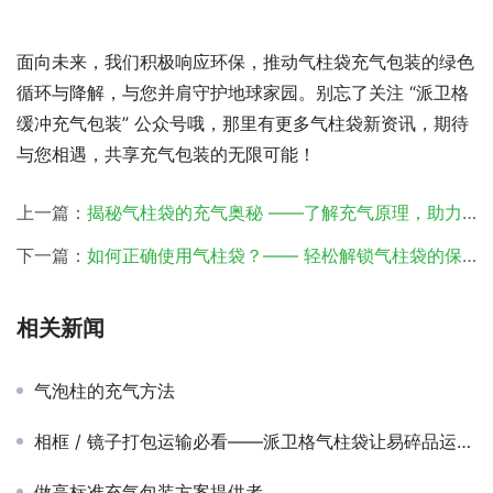
面向未来，我们积极响应环保，推动气柱袋充气包装的绿色
循环与降解，与您并肩守护地球家园。别忘了关注 “派卫格
缓冲充气包装” 公众号哦，那里有更多气柱袋新资讯，期待
与您相遇，共享充气包装的无限可能！
上一篇：
揭秘气柱袋的充气奥秘 ——了解充气原理，助力高效包装
下一篇：
如何正确使用气柱袋？—— 轻松解锁气柱袋的保护力
相关新闻
气泡柱的充气方法
相框 / 镜子打包运输必看——派卫格气柱袋让易碎品运输化险为夷！
​做高标准充气包装方案提供者