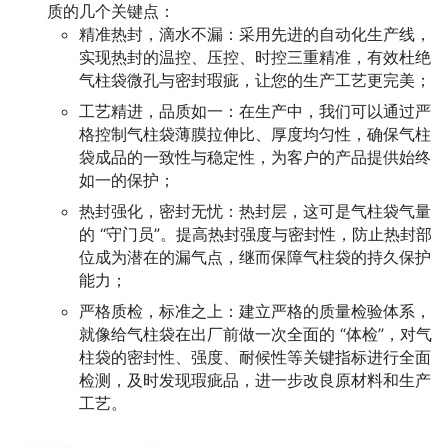
质的几个关键点：
精准热封，滴水不漏：采用先进的自动化生产线，
实现热封的温控、压控、时控三重精准，有效杜绝
气柱袋微孔与密封瑕疵，让您的生产工艺更完美；
工艺精进，品质如一：在生产中，我们可以通过严
格控制气柱袋薄膜拉伸比、厚度均匀性，确保气柱
袋成品的一致性与稳定性，为客户的产品提供始终
如一的保护；
热封强化，密封无忧：热封层，这可是气柱袋气量
的 “守门员”。提高热封强度与密封性，防止热封部
位成为潜在的漏气点，继而保障气柱袋的持久保护
能力；
严格质检，标准之上：建立严格的质量检验体系，
就像给气柱袋在出厂前做一次全面的 “体检”，对气
柱袋的密封性、强度、耐候性等关键指标进行全面
检测，及时发现瑕疵品，进一步改良原材料和生产
工艺。