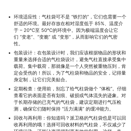
环境适应性：气柱袋可不是 “铁打的”，它们也需要一个
舒适的环境。最好存放在相对湿度低于 85%、温度介
于 – 20℃至 50℃的环境中。因为极端温度会让它
们 “变老”、“变脆” 或 “变形”，从而影响它们的气密
性。
包装设计：在包装设计时，我们应该根据物品的形状和
重量来选择合适的气柱袋设计，避免气柱直接承受集中
载荷。集中载荷，那就像是一个人突然被重物压到，肯
定会受伤的！所以，为了气柱袋和物品的安全，记得量
身定制，让它们完美贴合。
定期检查：使用前，别忘了给气柱袋做个 “体检”。仔细
查看它的表面是否有划痕、破损或气体流失的迹象。对
于长期存储的已充气的气柱袋，建议定期进行气压检
测，确保它们随时保持 “活力满满” 的缓冲能力。
回收与再利用：你知道吗？派卫格的气柱袋也是可以回
收再利用的哦！选择可回收材料的气柱袋，不仅减少了