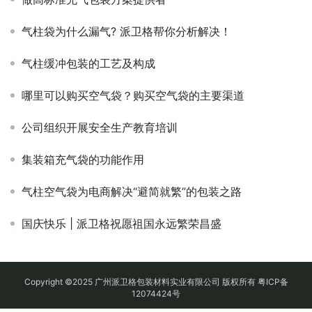
气柱袋为什么漏气? 派卫格帮你分析解决！
气柱缓冲包装的工艺及构成
哪里可以购买空气袋？购买空气袋的主要渠道
公司组织开展安全生产教育培训
集装箱充气袋的功能作用
气柱空气袋为电商解决“避简就繁”的包装之路
国庆快乐 | 派卫格祝愿祖国永远繁荣昌盛
Copyright ©2025 广州派卫格包装材料实业有限公司 版权所有
粤ICP备
12074424号