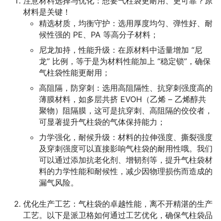
注意材料选择与优化：想要气柱袋更耐用、更可靠？原
材料是关键！
精选材质，均衡守护：选用厚度均匀、弹性好、耐
候性强的 PE、PA 等高分子材料；
尼龙加持，性能升级：在原材料中适量增加 “尼
龙” 比例，等于是为材料性能加上 “稳定锁”，确保
气柱袋性能更耐用；
高阻隔，防穿刺：选用高阻隔性、抗穿刺强度高的
薄膜材料，如多层共挤 EVOH（乙烯 – 乙烯醇共
聚物）阻隔膜，这可是抗穿刺、高阻隔的佼佼者，
可显著提升气柱袋的气体保持能力；
力学强化，耐候升级：材料的拉伸强度、撕裂强度
及穿刺强度可以直接影响气柱袋的耐用性哦。我们
可以通过添加抗老化剂、增韧剂等，提升气柱袋材
料的力学性能和耐候性，减少因物理损伤而造成的
漏气风险。
优化生产工艺：气柱袋的卓越性能，离不开精湛的生产
工艺。以下是派卫格如何通过工艺优化，确保气柱袋品