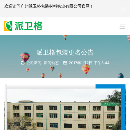
欢迎访问
广州派卫格包装材料实业有限公司官网
！
产品咨询：
139-2881-3341
|
English
| 网站地图
派卫格包装更名公告
公司新闻
,
新闻动态
2017年1月2日 下午3:44