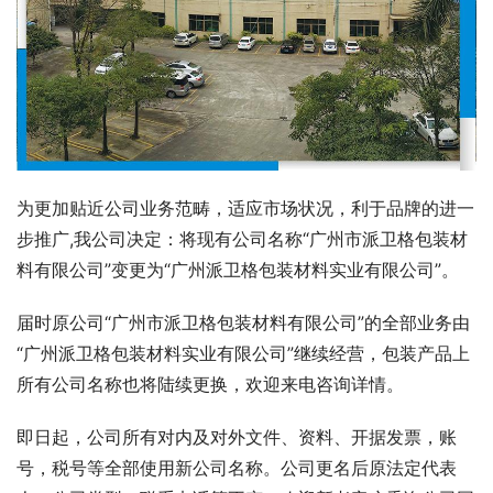
为更加贴近公司业务范畴，适应市场状况，利于品牌的进一
步推广,我公司决定：将现有公司名称“广州市派卫格包装材
料有限公司”变更为“广州派卫格包装材料实业有限公司”。
届时原公司“广州市派卫格包装材料有限公司”的全部业务由
“广州派卫格包装材料实业有限公司”继续经营，包装产品上
所有公司名称也将陆续更换，欢迎来电咨询详情。
即日起，公司所有对内及对外文件、资料、开据发票，账
号，税号等全部使用新公司名称。公司更名后原法定代表