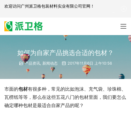
欢迎访问
广州派卫格包装材料实业有限公司官网
！
产品咨询：
139-2881-3341
|
English
| 网站地图
如何为自家产品挑选合适的包材？
产品资讯
,
新闻动态
2017年11月6日 上午10:56
市面的
包材
有很多种，常见的比如泡沫、充气袋、珍珠棉、
瓦楞纸等等，那么在这些五花八门的包材里面，我们要怎么
确定哪种包材是最适合自家产品的呢？