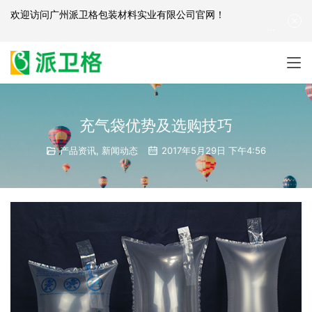
欢迎访问
广州派卫格包装材料实业有限公司官网
！
产品咨询：
139-2881-3341
|
English
| 网站地图
充气袋优势及选购技巧
产品资讯
,
新闻动态
2017年5月29日 下午4:56