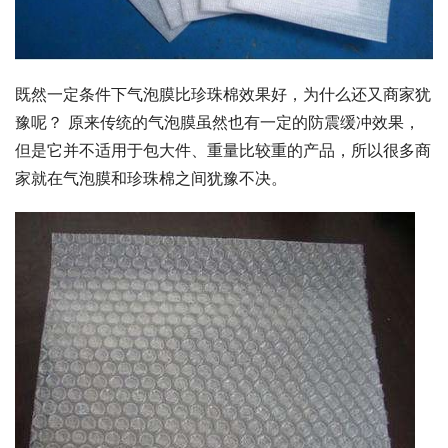
既然一定条件下气泡膜比珍珠棉效果好，为什么还又商家犹
豫呢？ 原来传统的气泡膜虽然也有一定的防震缓冲效果，
但是它并不适用于包大件、重量比较重的产品，所以很多商
家就在气泡膜和珍珠棉之间犹豫不决。