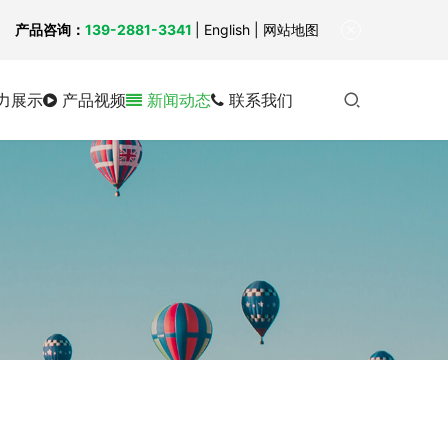
！
产品咨询：
139-2881-3341
|
English
| 网站地图
力展示
产品视频
新闻动态
联系我们