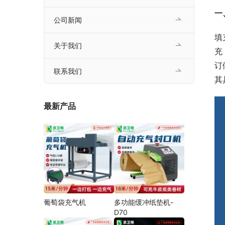
一
公司新闻
填
关于我们
充
订
联系我们
其
最新产品
葡萄袋充气机
多功能缓冲纸垫机-
D70