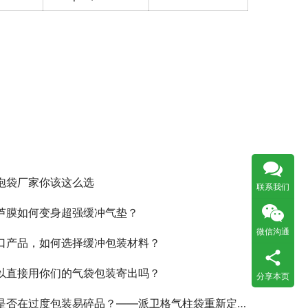
泡袋厂家你该这么选
联系我们
葫芦膜如何变身超强缓冲气垫？
微信沟通
口产品，如何选择缓冲包装材料？
以直接用你们的气袋包装寄出吗？
分享本页
是否在过度包装易碎品？——派卫格气柱袋重新定义防护标准