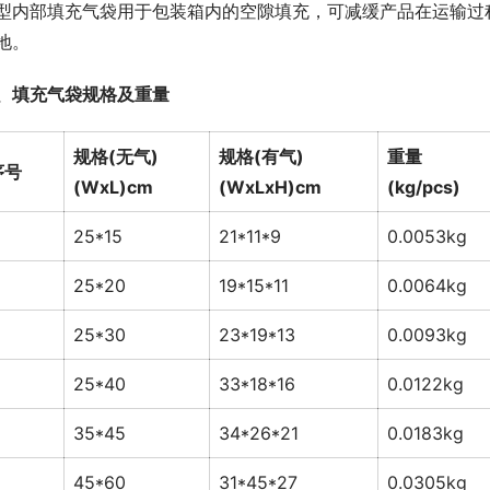
型内部填充气袋用于包装箱内的空隙填充，可减缓产品在运输过
地。
、填充气袋规格及重量
规格(无气)
规格(有气)
重量
序号
(WxL)cm
(WxLxH)cm
(kg/pcs)
25*15
21*11*9
0.0053kg
25*20
19*15*11
0.0064kg
25*30
23*19*13
0.0093kg
25*40
33*18*16
0.0122kg
35*45
34*26*21
0.0183kg
45*60
31*45*27
0.0305kg