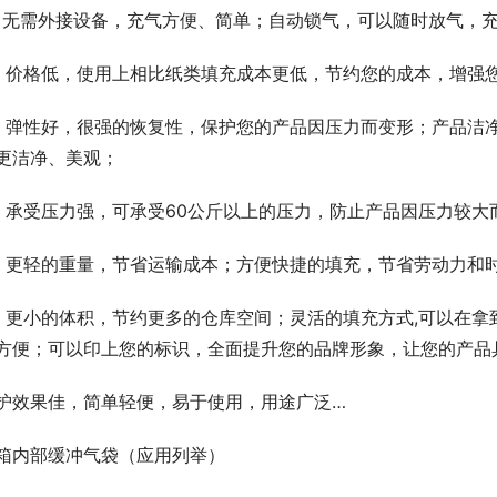
、无需外接设备，充气方便、简单；自动锁气，可以随时放气，
、价格低，使用上相比纸类填充成本更低，节约您的成本，增强
、弹性好，很强的恢复性，保护您的产品因压力而变形；产品洁
更洁净、美观；
、承受压力强，可承受60公斤以上的压力，防止产品因压力较大
、更轻的重量，节省运输成本；方便快捷的填充，节省劳动力和
、更小的体积，节约更多的仓库空间；灵活的填充方式,可以在
方便；可以印上您的标识，全面提升您的品牌形象，让您的产品
护效果佳，简单轻便，易于使用，用途广泛…
箱内部缓冲气袋（应用列举）