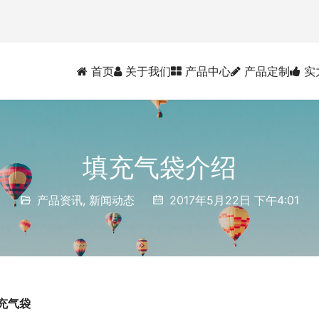
首页
关于我们
产品中心
产品定制
实
填充气袋介绍
产品资讯
,
新闻动态
2017年5月22日 下午4:01
充气袋