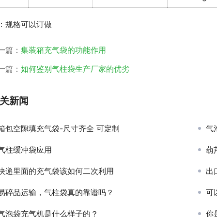
：规格可以订做
一篇：
集装箱充气袋的功能作用
一篇：
如何鉴别气柱袋生产厂家的优劣
关新闻
箱包空隙填充气袋-尺寸齐全 可定制
气
气柱缓冲袋应用
​
快递里面的充气袋该如何二次利用
出
易碎品运输，气柱袋真的靠谱吗？
可
气泡袋充气机是什么样子的？
你