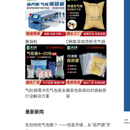
撕袋机
C阀集装箱货柜充气袋
气柱袋缓冲充气包装全
服装包装袋自封袋贴骨
行业解决方案
袋
最新新闻
二
告别传统气泡膜？ ——包装升级，从“葫芦膜”开