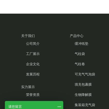
关于我们
产品中心
公司简介
缓冲纸垫
工厂展示
气柱袋
企业文化
气柱卷
发展历程
可充气气泡袋
填充包裹膜
实力展示
荣誉资质
生物降解膜
产品优势
集装箱充气袋
请您留言