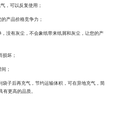
充气，可以反复使用；
您的产品价格竞争力；
净，没有灰尘，不会象纸带来纸屑和灰尘，让您的产
而损坏；
时间；
拿到袋子后再充气，节约运输体积，可在异地充气，简
具有更高的品质。