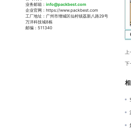
业务邮箱：
info@packbest.com
企业官网：https://www.packbest.com
工厂地址：广州市增城区仙村镇荔新八路29号
万洋科技城8栋
邮编：511340
上
下
相