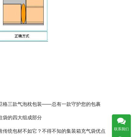
卫格三款气泡枕包装——总有一款守护您的包裹
柱袋的四大组成部分
联系我们
啥传统包材不如它？不得不知的集装箱充气袋优点