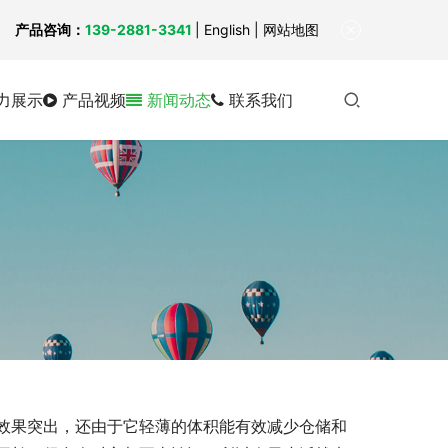
！
产品咨询：
139-2881-3341
|
English
| 网站地图
力展示
产品视频
新闻动态
联系我们
效果突出，还由于它轻薄的体积能有效减少仓储和