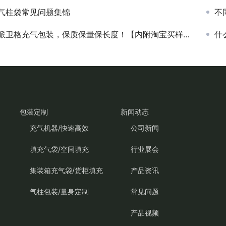
气柱袋常见问题集锦
不
派卫格充气包装，保质保量保长度！【内附淘宝买样评测】
什
包装定制
新闻动态
充气机器/快速高效
公司新闻
填充气袋/空间填充
行业展会
集装箱充气袋/货柜填充
产品资讯
气柱包装/量身定制
常见问题
产品视频