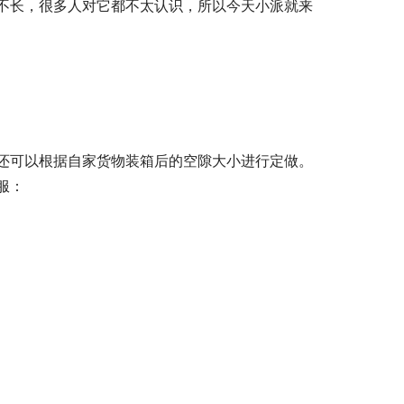
不长，很多人对它都不太认识，所以今天小派就来
还可以根据自家货物装箱后的空隙大小进行定做。
服：