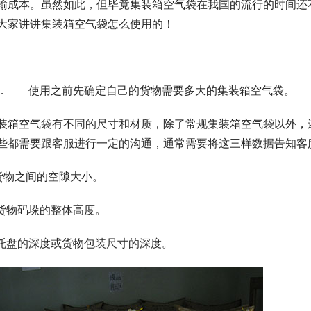
输成本。虽然如此，但毕竟集装箱空气袋在我国的流行的时间还
大家讲讲集装箱空气袋怎么使用的！
． 使用之前先确定自己的货物需要多大的集装箱空气袋。
装箱空气袋有不同的尺寸和材质，除了常规集装箱空气袋以外，
些都需要跟客服进行一定的沟通，通常需要将这三样数据告知客
.货物之间的空隙大小。
.货物码垛的整体高度。
.托盘的深度或货物包装尺寸的深度。