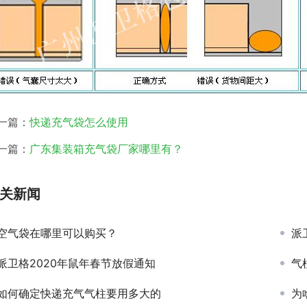
一篇：
快递充气袋怎么使用
一篇：
广东集装箱充气袋厂家哪里有？
关新闻
空气袋在哪里可以购买？
派
派卫格2020年鼠年春节放假通知
气
如何确定快递充气气柱要用多大的
为