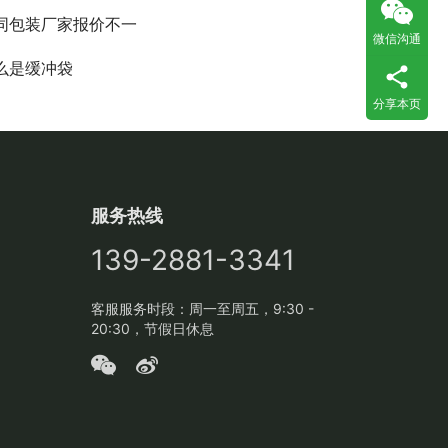
同包装厂家报价不一
微信沟通
么是缓冲袋
分享本页
服务热线
139-2881-3341
客服服务时段：周一至周五，9:30 -
20:30，节假日休息