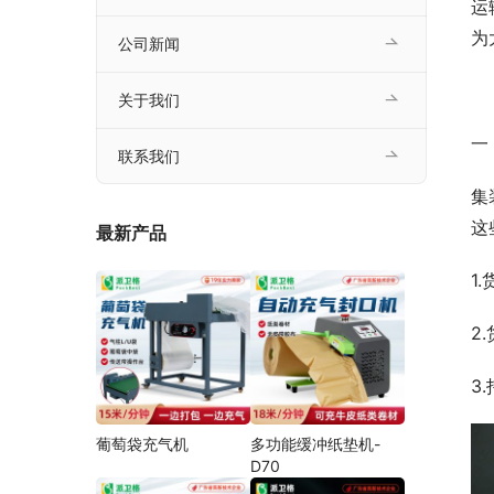
运
为
公司新闻
关于我们
一
联系我们
集
这
最新产品
1
2
3
葡萄袋充气机
多功能缓冲纸垫机-
D70