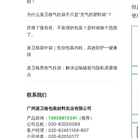
始！
但
为什么派卫格气柱袋不只是”充气的塑料袋”？
使
厌倦了慢吞吞、不靠谱的包装？是时候换个思路
了。
派卫格袋中袋｜告别包装内耗，高效防护一键兼
得
派卫格黑色气柱袋：解决运输破损与隐私泄露痛
点
联系我们
广州派卫格包装材料实业有限公司
产品咨询：
13928813341
（推荐）
公司总机：020-82050089
客户经理：020-82451109-807
公司传真：020-82050177