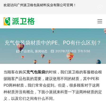
欢迎访问
广州派卫格包装材料实业有限公司官网
！
产品咨询：
139-2881-3341
|
English
| 网站地图
充气包装袋材质中的PE、PO有什么区别？
产品资讯
,
新闻动态
2017年7月14日 下午3:56
当顾客在购买
充气包装袋
的时候，我们派卫格的客服都会根
据顾客产品包装的需要，建议使用不同的材质，其中PE和
PO两种材质，我们常常会提到。但是，很多顾客对于这两
种材质并没有概念，下面小派就来科普一下这两种材质的定
义，以及它们之间有什么不同。