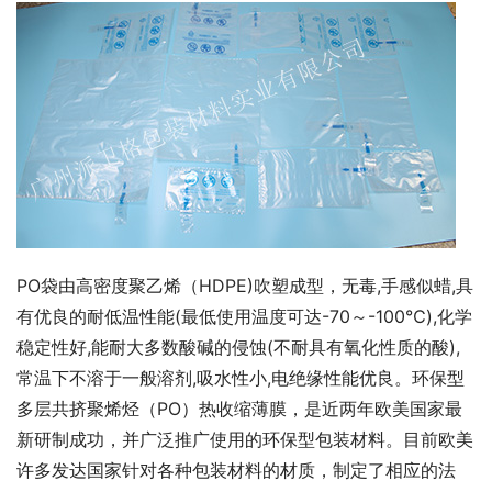
PO袋由高密度聚乙烯（HDPE)吹塑成型，无毒,手感似蜡,具
有优良的耐低温性能(最低使用温度可达-70～-100℃),化学
稳定性好,能耐大多数酸碱的侵蚀(不耐具有氧化性质的酸),
常温下不溶于一般溶剂,吸水性小,电绝缘性能优良。环保型
多层共挤聚烯烃（PO）热收缩薄膜，是近两年欧美国家最
新研制成功，并广泛推广使用的环保型包装材料。目前欧美
许多发达国家针对各种包装材料的材质，制定了相应的法