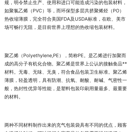
规，明令禁止生产、使用和进口可能造成污染的包装材料，
如聚氯乙烯（PVC）等，而环保型多层共挤聚烯烃（PO）
热收缩薄膜，完全符合美国FDA及USDA标准，在欧、美市
场可畅行无阻，是目前世界上理想的热收缩包装材料。
聚乙烯（Polyethylene,PE），简称PE。是乙烯进行加聚而
成的高分子有机化合物。聚乙烯是世界上公认的接触食品**
材料。无毒、无味、无臭，符合食品包装卫生标准。聚乙烯
薄膜，轻盈透明，具有防潮、抗氧、耐酸、耐碱、气密性一
般，热封性优异等性能，是塑料包装印刷用量最多、最重要
的材料。
两种不同材料制作出来的充气包装袋具有不同的优点，顾客