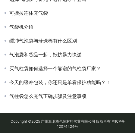
可撕拉连体充气袋
气袋机介绍
缓冲气泡袋与珍珠棉有什么区别
气泡袋和货品一起，抵抗暴力快递
买气柱袋如何选择一个靠谱的气柱袋厂家？
今天的缓冲包装，你还只是单看保护功能吗？！
气柱袋怎么充气正确步骤及注意事项
Copyright ©2025 广州派卫格包装材料实业有限公司 版权所有
粤ICP备
12074424号