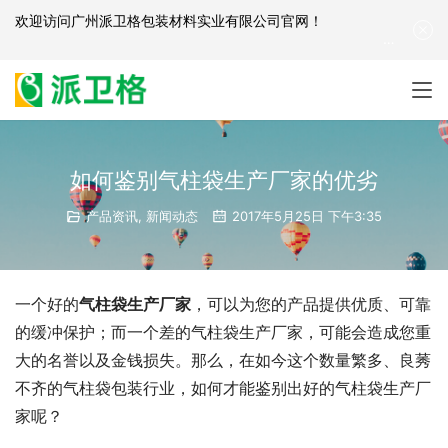
欢迎访问
广州派卫格包装材料实业有限公司官网
！
产品咨询：
139-2881-3341
|
English
| 网站地图
如何鉴别气柱袋生产厂家的优劣
产品资讯
,
新闻动态
2017年5月25日 下午3:35
一个好的
气柱袋生产厂家
，可以为您的产品提供优质、可靠
的缓冲保护；而一个差的气柱袋生产厂家，可能会造成您重
大的名誉以及金钱损失。那么，在如今这个数量繁多、良莠
不齐的气柱袋包装行业，如何才能鉴别出好的气柱袋生产厂
家呢？