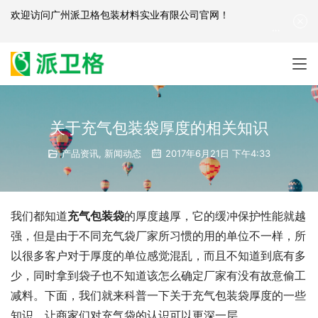
欢迎访问
广州派卫格包装材料实业有限公司官网
！
产品咨询：
139-2881-3341
|
English
| 网站地图
关于充气包装袋厚度的相关知识
产品资讯
,
新闻动态
2017年6月21日 下午4:33
我们都知道
充气包装袋
的厚度越厚，它的缓冲保护性能就越
强，但是由于不同充气袋厂家所习惯的用的单位不一样，所
以很多客户对于厚度的单位感觉混乱，而且不知道到底有多
少，同时拿到袋子也不知道该怎么确定厂家有没有故意偷工
减料。下面，我们就来科普一下关于充气包装袋厚度的一些
知识，让商家们对充气袋的认识可以更深一层。