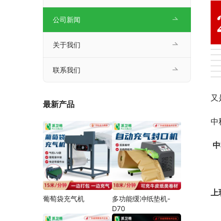
公司新闻
关于我们
联系我们
又
最新产品
中
 
 
上
葡萄袋充气机
多功能缓冲纸垫机-
D70
 