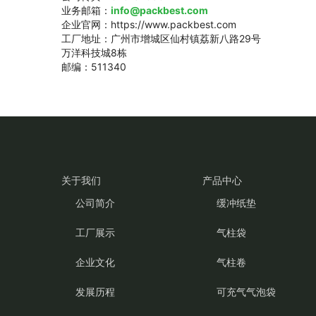
业务邮箱：
info@packbest.com
企业官网：https://www.packbest.com
工厂地址：广州市增城区仙村镇荔新八路29号
万洋科技城8栋
邮编：511340
关于我们
产品中心
公司简介
缓冲纸垫
工厂展示
气柱袋
企业文化
气柱卷
发展历程
可充气气泡袋