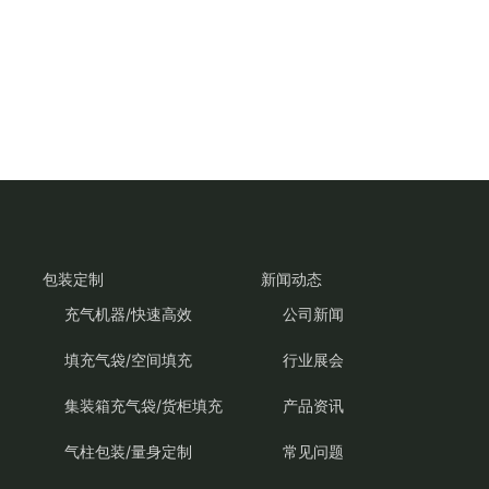
包装定制
新闻动态
充气机器/快速高效
公司新闻
填充气袋/空间填充
行业展会
集装箱充气袋/货柜填充
产品资讯
气柱包装/量身定制
常见问题