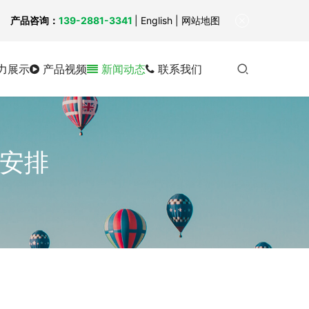
！
产品咨询：
139-2881-3341
|
English
| 网站地图
力展示
产品视频
新闻动态
联系我们
假安排