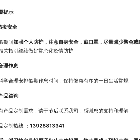
馨提示
.防疫安全
假期间
加强个人防护，注意自身安全，戴口罩，尽量减少聚会或
相关指引继续做好常态化疫情防护。
.合理作息
科学合理安排假期作息时间，保持健康有序的一日生活常规。
.产品咨询
有产品定制需求，请于节后联系我司，感谢您的支持和理解。
品定制热线 ：
13928813341