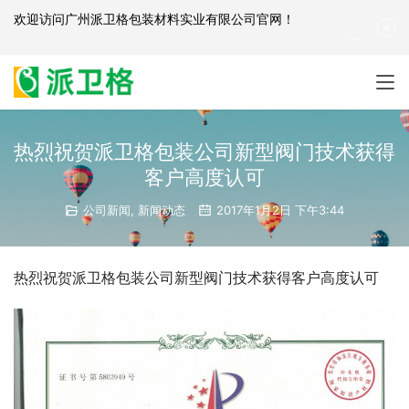
欢迎访问
广州派卫格包装材料实业有限公司官网
！
产品咨询：
139-2881-3341
|
English
| 网站地图
热烈祝贺派卫格包装公司新型阀门技术获得
客户高度认可
公司新闻
,
新闻动态
2017年1月2日 下午3:44
热烈祝贺派卫格包装公司新型阀门技术获得客户高度认可