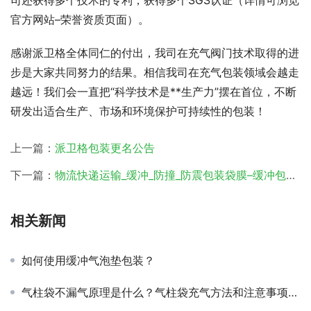
司还获得多个技术的专利，获得多个SGS认证（详情可浏览
官方网站–荣誉资质页面）。
感谢派卫格全体同仁的付出，我司在充气阀门技术取得的进
步是大家共同努力的结果。相信我司在充气包装领域会越走
越远！我们会一直把“科学技术是**生产力”摆在首位，不断
研发出适合生产、市场和环境保护可持续性的包装！
上一篇：
派卫格包装更名公告
下一篇：
物流快递运输_缓冲_防撞_防震包装袋膜–缓冲包装材料
相关新闻
如何使用缓冲气泡垫包装？
气柱袋不漏气原理是什么？气柱袋充气方法和注意事项详解