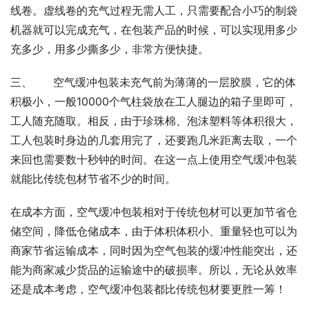
线卷。虚线卷的充气过程无需人工，只需要配合小巧的制袋
机器就可以完成充气，在包装产品的时候，可以实现用多少
充多少，用多少撕多少，非常方便快捷。
三、      空气缓冲包装未充气前为薄薄的一层胶膜，它的体
积极小，一般10000个气柱袋放在工人腿边的箱子里即可，
工人随充随取。相反，由于珍珠棉、泡沫塑料等体积很大，
工人包装时身边的几套用完了，还要跑几米距离去取，一个
来回也需要数十秒钟的时间。在这一点上使用空气缓冲包装
就能比传统包材节省不少的时间。
在成本方面，空气缓冲包装相对于传统包材可以更加节省仓
储空间，降低仓储成本，由于体积体积小、重量轻也可以为
商家节省运输成本，同时因为空气包装的缓冲性能突出，还
能为商家减少货品的运输途中的破损率。所以，无论从效率
还是成本考虑，空气缓冲包装都比传统包材要更胜一筹！